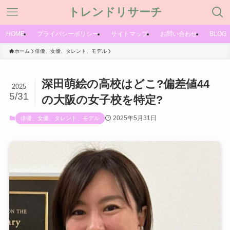
トレンドリサーチ
HOME
プライバシーポリシー
サイトマップ
お問い合わせ
BLOG
ホーム
俳優、女優、タレント、モデル
深田萌絵の高校はどこ?偏差値44
2025
5/31
の大阪の女子校を特定?
2025年5月31日
俳優、女優、タレント、モデル